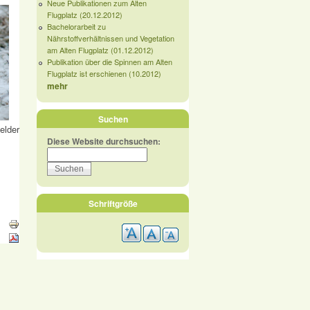
Neue Publikationen zum Alten
Flugplatz (20.12.2012)
Bachelorarbeit zu
Nährstoffverhältnissen und Vegetation
am Alten Flugplatz (01.12.2012)
Publikation über die Spinnen am Alten
Flugplatz ist erschienen (10.2012)
mehr
Suchen
elder
Diese Website durchsuchen:
Schriftgröße