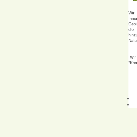
Wir
Ihn
Gebi
die
hinz
Natu
Wir
"Kom